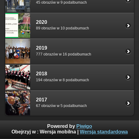
45 obrazów w 9 podalbumach
2020
89 obrazów w 10 podalbumach
2019
777 obrazów w 16 podalbumach
2018
194 obrazów w 8 podalbumach
2017
67 obrazów w 5 podalbumach
Powered by
Piwigo
Obejrzyj w :
Wersja mobilna
|
Wersja standardowa