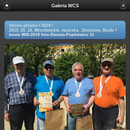
Galeria WCS
Strona główna
/
2019
/
2019_05_18_Wrocławskie_Igrzyska_ Seniorów_Boule
/
boule WIS-2019 foto-Danuta-Popkiewicz 31