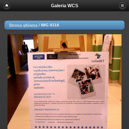
Galeria WCS
Strona główna
/
IMG 8318