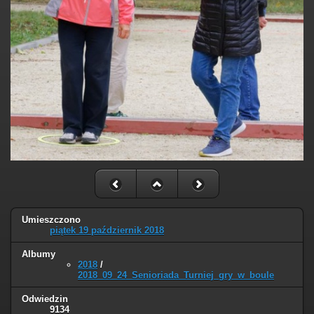
Umieszczono
piątek 19 październik 2018
Albumy
2018
/
2018_09_24_Senioriada_Turniej_gry_w_boule
Odwiedzin
9134