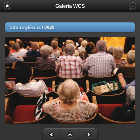
Galeria WCS
Strona główna
/
0020