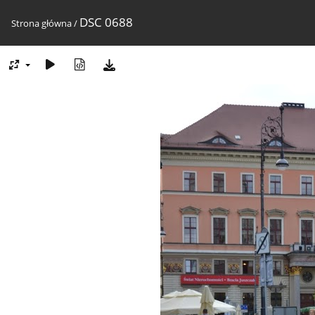
DSC 0688
Strona główna
/