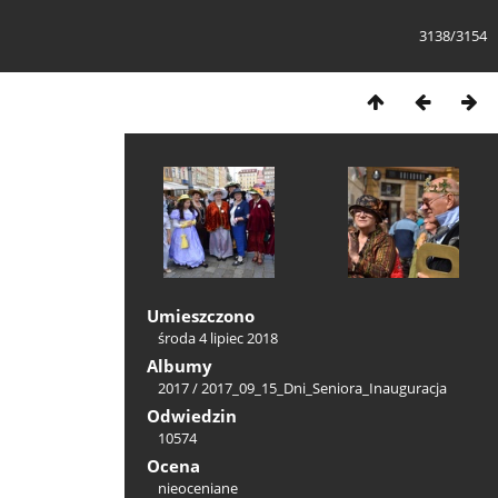
3138/3154
Umieszczono
środa 4 lipiec 2018
Albumy
2017
/
2017_09_15_Dni_Seniora_Inauguracja
Odwiedzin
10574
Ocena
nieoceniane