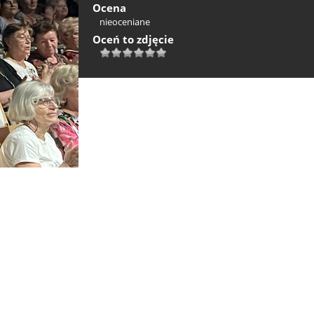
Ocena
nieoceniane
Oceń to zdjęcie