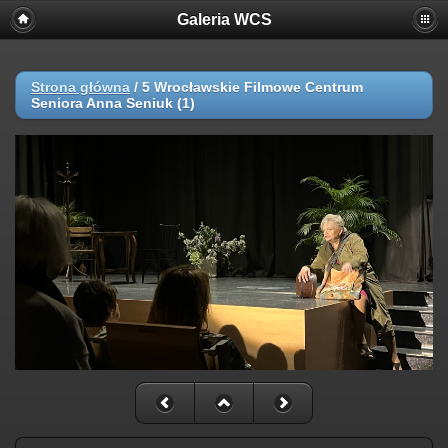
Galeria WCS
Strona główna
/
5 Wrocławskie Filmowe Centrum
Seniora Anna Seniuk (1)