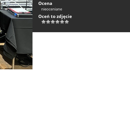
Ocena
nieoceniane
Oceń to zdjęcie