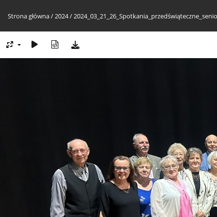
Strona główna
/
2024
/
2024_03_21_26_Spotkania_przedświąteczne_seni