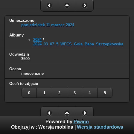
Umieszczono
poniedziałek 11 marzec 2024
Albumy
2024
/
2024_03_07_5_WFCS_Goła_Baba_Szczepkowska
Odwiedzin
3500
Ocena
nieoceniane
Oceń to zdjęcie
0
1
2
3
4
5
Powered by
Piwigo
Obejrzyj w :
Wersja mobilna
|
Wersja standardowa