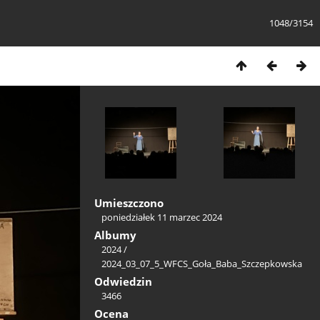
1048/3154
Umieszczono
poniedziałek 11 marzec 2024
Albumy
2024
/
2024_03_07_5_WFCS_Goła_Baba_Szczepkowska
Odwiedzin
3466
Ocena