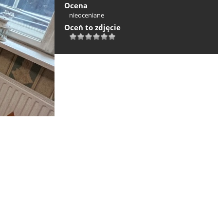
Ocena
nieoceniane
Oceń to zdjęcie