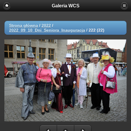
Galeria WCS
Strona główna
/
2022
/
2022_09_10_Dni_Seniora_Inauguracja
/
222 (22)