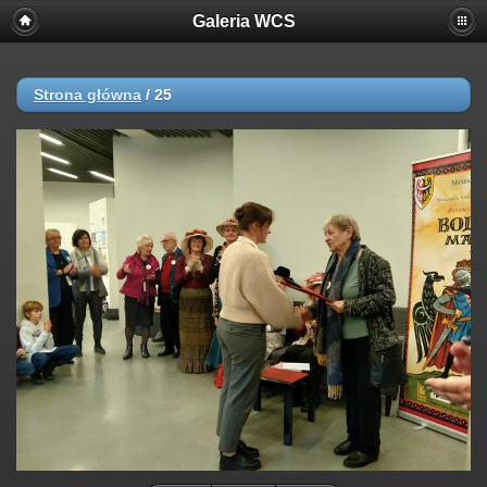
Galeria WCS
Strona główna
/
25