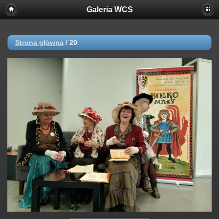
Galeria WCS
Strona główna
/
20