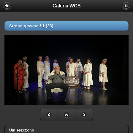
Galeria WCS
Strona główna
/
1 (23)
Umieszczono