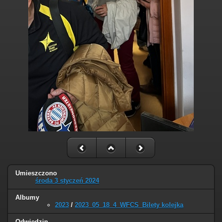
Umieszczono
środa 3 styczeń 2024
Albumy
2023
/
2023_05_18_4_WFCS_Bilety kolejka
Odwiedzin