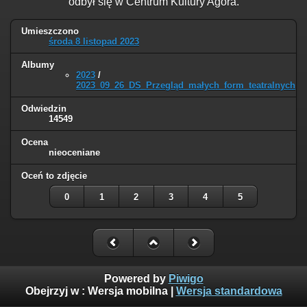
odbył się w Centrum Kultury Agora.
Umieszczono
środa 8 listopad 2023
Albumy
2023
/
2023_09_26_DS_Przegląd_małych_form_teatralnych
Odwiedzin
14549
Ocena
nieoceniane
Oceń to zdjęcie
0
1
2
3
4
5
Powered by
Piwigo
Obejrzyj w :
Wersja mobilna
|
Wersja standardowa