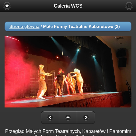
Galeria WCS
Strona główna
/
Małe Formy Teatralne Kabaretowe (2)
Przegląd Małych Form Teatralnych, Kabaretów i Pantomim