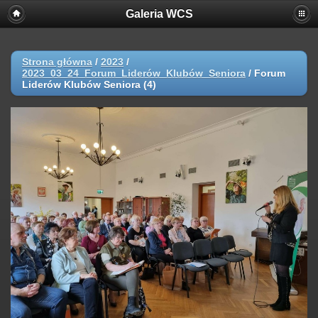
Galeria WCS
Strona główna
/
2023
/
2023_03_24_Forum_Liderów_Klubów_Seniora
/
Forum
Liderów Klubów Seniora (4)