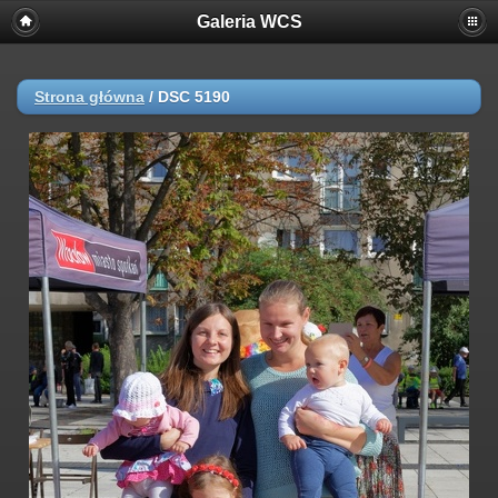
Galeria WCS
Strona główna
/
DSC 5190