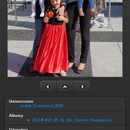
Umieszczono
piątek 13 wrzesień 2019
Albumy
2019
/
2019_09_06_Dni_Seniora_Inauguracja
Odwiedzin