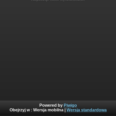
Powered by
Piwigo
Obejrzyj w :
Wersja mobilna
|
Wersja standardowa