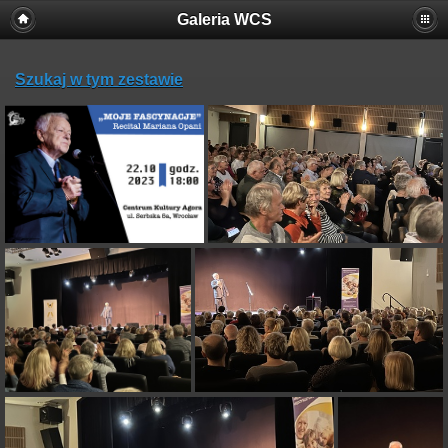
Galeria WCS
Szukaj w tym zestawie