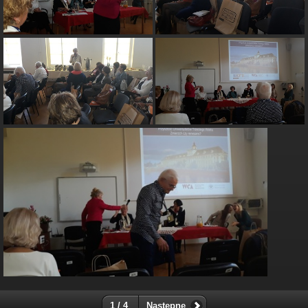
1 / 4
Następne