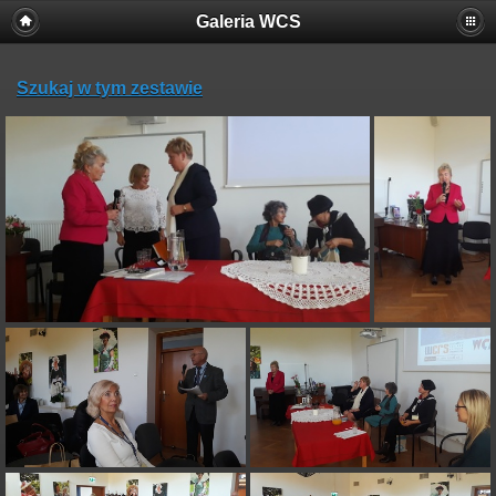
Galeria WCS
Szukaj w tym zestawie