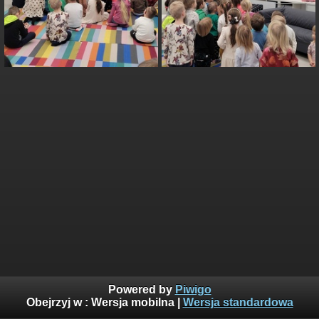
Powered by
Piwigo
Obejrzyj w :
Wersja mobilna
|
Wersja standardowa