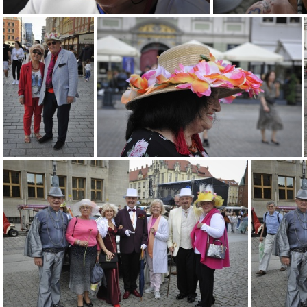
222 (1)
222 (15)
222 (16)