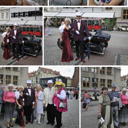
222 (5)
222 (8)
222 (9)
222 (17)
222 (19)