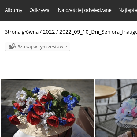
Albumy
Odkrywaj
Najczęściej odwiedzane
Najlepi
Strona główna
/
2022
/
2022_09_10_Dni_Seniora_Inaugu
Szukaj w tym zestawie