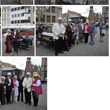
222 (11)
222 (14)
222 (20)
222 (21)