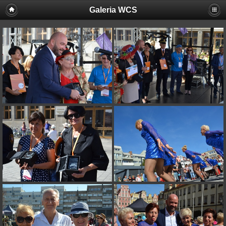
Galeria WCS