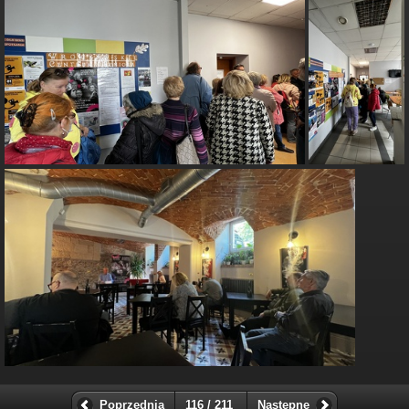
Poprzednia
116 / 211
Następne